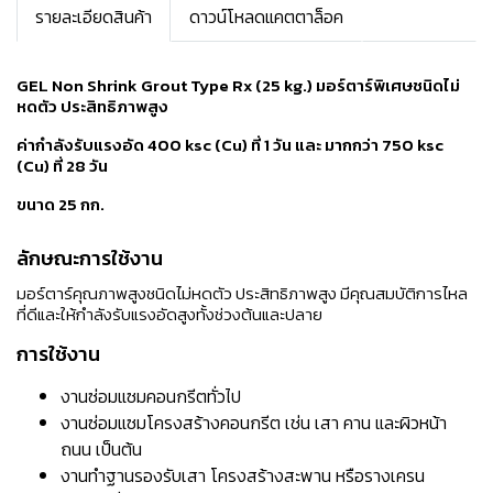
รายละเอียดสินค้า
ดาวน์โหลดแคตตาล็อค
GEL Non Shrink Grout Type Rx (25 kg.) มอร์ตาร์พิเศษชนิดไม่
หดตัว ประสิทธิภาพสูง
ค่ากำลังรับแรงอัด 400 ksc (Cu) ที่ 1 วัน และ มากกว่า 750 ksc
(Cu) ที่ 28 วัน
ขนาด 25 กก.
ลักษณะการใช้งาน
มอร์ตาร์คุณภาพสูงชนิดไม่หดตัว ประสิทธิภาพสูง มีคุณสมบัติการไหล
ที่ดีและให้กำลังรับแรงอัดสูงทั้งช่วงต้นและปลาย
การใช้งาน
งานซ่อมแซมคอนกรีตทั่วไป
งานซ่อมแซมโครงสร้างคอนกรีต เช่น เสา คาน และผิวหน้า
ถนน เป็นต้น
งานทำฐานรองรับเสา โครงสร้างสะพาน หรือรางเครน