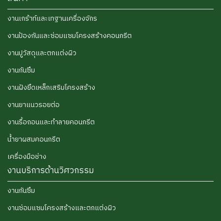
งานเกร้าท์และเทฐานเครื่องจักร
งานป้องกันและซ่อมแซมโครงสร้างคอนกรีต
งานปูวัสดุและตกแต่งผิว
งานกันซึม
งานฝังยึดเหล็กเสริมโครงสร้าง
งานยาแนวรอยต่อ
งานรื้อถอนและทำลายคอนกรีต
น้ำยาผสมคอนกรีต
เครื่องมือช่าง
งานบริการด้านวิศวกรรม
งานกันซึม
งานซ่อมแซมโครงสร้างและตกแต่งผิว