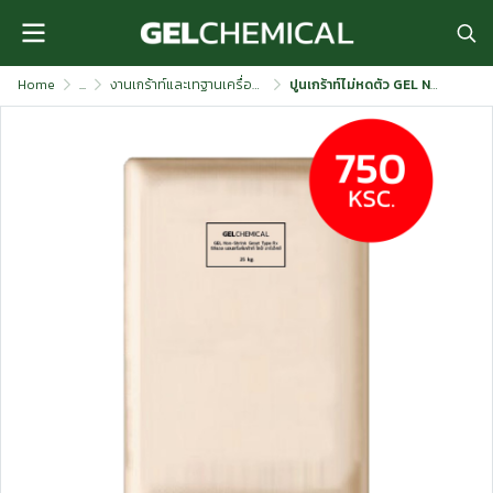
Home
...
งานเกร้าท์และเทฐานเครื่องจักร
ปูนเกร้าท์ไม่หดตัว GEL Non Shrink Grout Type Rx (25 kg.)