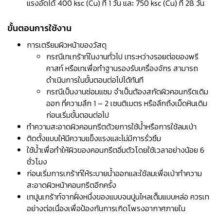
แรงอัดได้ 400 ksc (Cu) ที่ 1 วัน และ 750 ksc (Cu) ที่ 28 วัน
ขั้นตอนการใช้งาน
การเตรียมผิวหน้าของวัสดุ
กรณีเทเกร้าท์ในงานทั่วไป เทระหว่างรอยต่อของพรี
คาสท์ หรือเทเพื่อทำฐานรองรับเครื่องจักร สามารถ
ดำเนินการในขั้นตอนต่อไปได้ทันที
กรณีเป็นงานซ่อมแซม จำเป็นต้องสกัดผิวคอนกรีตเดิม
ออก ที่ความลึก 1 – 2 เซนติเมตร หรือลึกถึงเม็ดหินเดิม
ก่อนเริ่มขั้นตอนต่อไป
ทำความสะอาดผิวคอนกรีตด้วยการใช้น้ำหรือการใช้ลมเป่า
ติดตั้งแบบให้มีความแข็งแรงและไม่มีการรั่วซึม
ใช้น้ำเพื่อทำให้ผิวของคอนกรีตอิ่มตัวโดยใช้เวลาอย่างน้อย 6
ชั่วโมง
ก่อนเริ่มการเกร้าท์ให้ระบายน้ำออกและใช้ลมเพื่อเป่าทำความ
สะอาดผิวหน้าคอนกรีตอีกครั้ง
เทปูนเกร้าท์จากฝั่งหนึ่งของแบบจนปูนไหลเต็มแบบหล่อ ควรเท
อย่างต่อเนื่องเพื่อป้องกันการเกิดโพรงอากาศภายใน