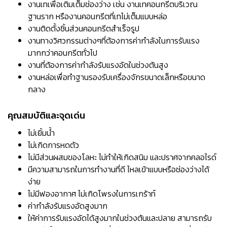
งานเทเพื่อเติมเต็มช่องว่าง เช่น งานเทคอนกรีตบริเวณ
ฐานราก หรืองานคอนกรีตที่เทไม่เต็มแบบหล่อ
งานติดตั้งชิ้นส่วนคอนกรีตสำเร็จรูป
งานทางวิศวกรรมต่างๆที่ต้องการค่ากำลังในการรับแรง
มากกว่าคอนกรีตทั่วไป
งานที่ต้องการค่ากำลังรับแรงอัดในช่วงต้นสูง
งานหล่อเพื่อทำฐานรองรับเครื่องจักรขนาดเล็กหรือขนาด
กลาง
คุณสมบัติและจุดเด่น
ไม่เยิ้มน้ำ
ไม่เกิดการหดตัว
ไม่มีส่วนผสมของโลหะ ไม่ทำให้เกิดสนิม และปราศจากคลอไรด์
มีความสามารถในการทำงานที่ดี ไหลเข้าแบบหรือช่องว่างได้
ง่าย
ไม่มีฟองอากาศ ไม่เกิดโพรงในการเกร้าท์
ค่ากำลังรับแรงอัดสูงมาก
ให้ค่าการรับแรงอัดได้สูงมากในช่วงต้นและปลาย สามารถรับ