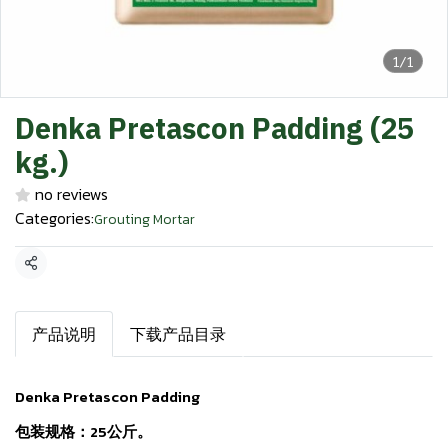
1/1
Denka Pretascon Padding (25
kg.)
no reviews
Categories:
Grouting Mortar
Share
产品说明
下载产品目录
Denka Pretascon Padding
包装规格：25公斤。