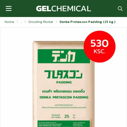
Home
...
Grouting Mortar
Denka Pretascon Padding (25 kg.)