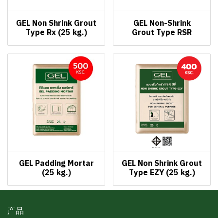
GEL Non Shrink Grout
GEL Non-Shrink
Type Rx (25 kg.)
Grout Type RSR
GEL Padding Mortar
GEL Non Shrink Grout
(25 kg.)
Type EZY (25 kg.)
产品