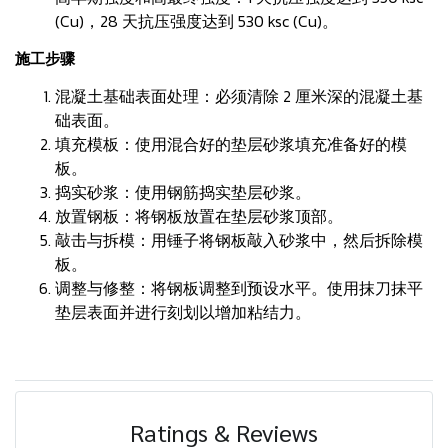
(Cu)，28 天抗压强度达到 530 ksc (Cu)。
施工步骤
混凝土基础表面处理：必须清除 2 厘米深的混凝土基
础表面。
填充模板：使用混合好的垫层砂浆填充准备好的模
板。
捣实砂浆：使用钢筋捣实垫层砂浆。
放置钢板：将钢板放置在垫层砂浆顶部。
敲击与拆模：用锤子将钢板敲入砂浆中，然后拆除模
板。
调整与修整：将钢板调整到预设水平。使用抹刀抹平
垫层表面并进行刻划以增加粘结力。
Ratings & Reviews