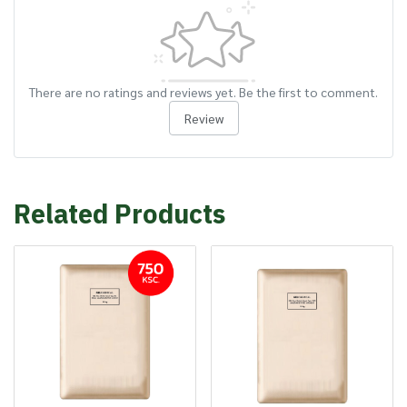
There are no ratings and reviews yet. Be the first to comment.
Review
Related Products